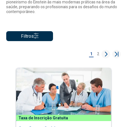
pioneirismo do Einstein às mais modernas práticas na área da
saúde, preparando os profissionais para os desafios do mundo
contemporâneo.
Filtros
1
2
Taxa de Inscrição Gratuita