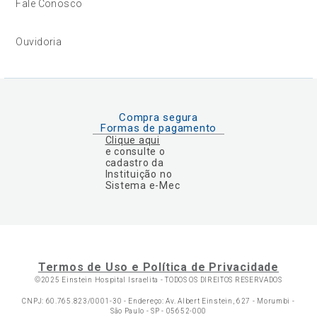
Fale Conosco
Ouvidoria
Compra segura
Formas de pagamento
Clique aqui
e consulte o
cadastro da
Instituição no
Sistema e-Mec
Termos de Uso e Política de Privacidade
©2025 Einstein Hospital Israelita -
TODOS OS DIREITOS RESERVADOS
CNPJ: 60.765.823/0001-30 - Endereço: Av. Albert Einstein, 627 - Morumbi -
São Paulo - SP - 05652-000