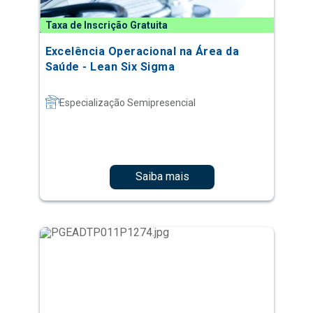
Taxa de Inscrição Gratuita
Excelência Operacional na Área da
Saúde - Lean Six Sigma
Especialização Semipresencial
Saiba mais