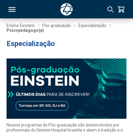
Ensino Einstein
Pós-graduação
Especialização
Psicopedagogo(a)
RSO
Especialização
TIVAS
S
IN
ONAL
 MBA
Nossos programas de Pós-graduação são desenvolvidos por
profissionais do Einstein Hospital Israelita e aliam a tradição e o
NTRO