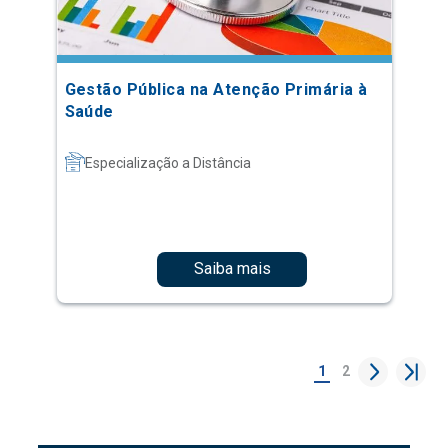
Gestão Pública na Atenção Primária à
Saúde
Especialização a Distância
Saiba mais
1
2