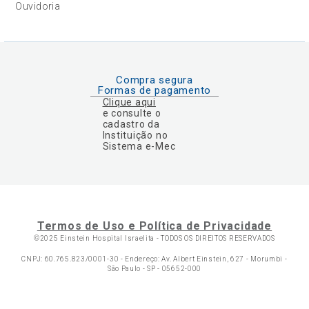
Ouvidoria
Compra segura
Formas de pagamento
Clique aqui
e consulte o
cadastro da
Instituição no
Sistema e-Mec
Termos de Uso e Política de Privacidade
©2025 Einstein Hospital Israelita -
TODOS OS DIREITOS RESERVADOS
CNPJ: 60.765.823/0001-30 - Endereço: Av. Albert Einstein, 627 - Morumbi -
São Paulo - SP - 05652-000