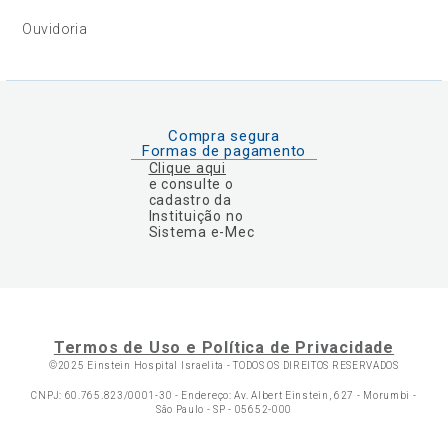
Ouvidoria
Compra segura
Formas de pagamento
Clique aqui
e consulte o
cadastro da
Instituição no
Sistema e-Mec
Termos de Uso e Política de Privacidade
©2025 Einstein Hospital Israelita -
TODOS OS DIREITOS RESERVADOS
CNPJ: 60.765.823/0001-30 - Endereço: Av. Albert Einstein, 627 - Morumbi -
São Paulo - SP - 05652-000