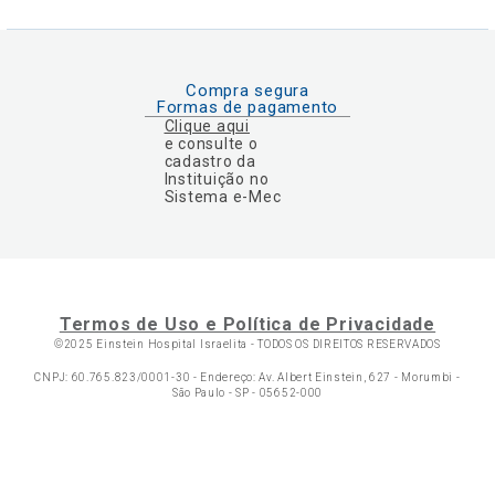
Compra segura
Formas de pagamento
Clique aqui
e consulte o
cadastro da
Instituição no
Sistema e-Mec
Termos de Uso e Política de Privacidade
©2025 Einstein Hospital Israelita -
TODOS OS DIREITOS RESERVADOS
CNPJ: 60.765.823/0001-30 - Endereço: Av. Albert Einstein, 627 - Morumbi -
São Paulo - SP - 05652-000