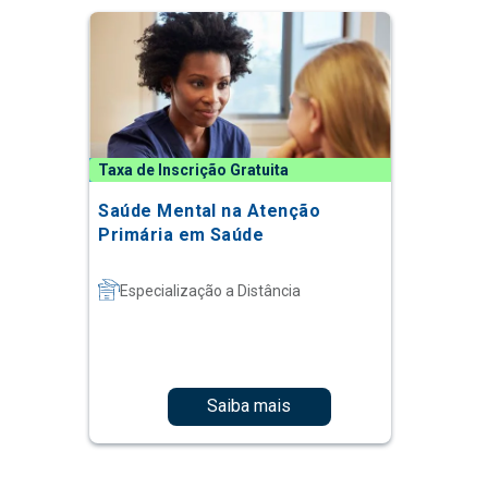
Taxa de Inscrição Gratuita
Saúde Mental na Atenção
Primária em Saúde
Especialização a Distância
Saiba mais