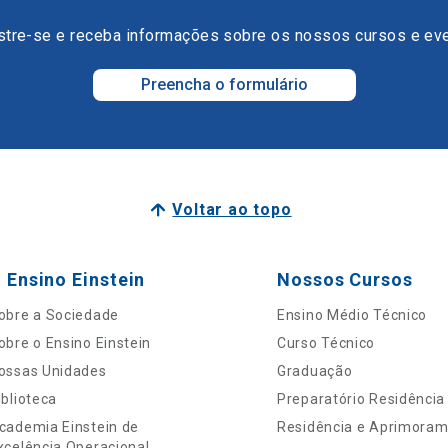
tre-se e receba informações sobre os nossos cursos e ev
Preencha o formulário
Voltar ao topo
 Ensino Einstein
Nossos Cursos
obre a Sociedade
Ensino Médio Técnico
obre o Ensino Einstein
Curso Técnico
ossas Unidades
Graduação
iblioteca
Preparatório Residência
cademia Einstein de
Residência e Aprimora
xcelência Operacional