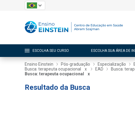
ESCOLHA SEU CURSO
ESCOLHA SUA ÁREA DE I
Ensino Einstein
Pós-graduação
Especialização
Busca: terapeuta ocupacional
x
EAD
Busca: tera
Busca: terapeuta ocupacional
x
Resultado da Busca