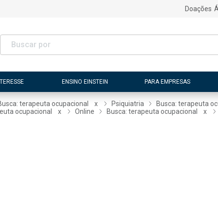
Doações
Á
NTERESSE
ENSINO EINSTEIN
PARA EMPRESAS
Busca: terapeuta ocupacional
x
Psiquiatria
Busca: terapeuta o
peuta ocupacional
x
Online
Busca: terapeuta ocupacional
x