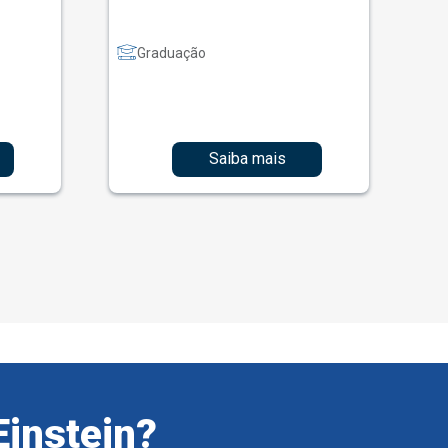
Graduação
Saiba mais
Einstein?