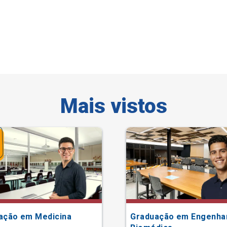
Mais vistos
ação em Medicina
Graduação em Engenha