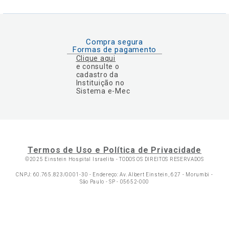
Compra segura
Formas de pagamento
Clique aqui
e consulte o
cadastro da
Instituição no
Sistema e-Mec
Termos de Uso e Política de Privacidade
©2025 Einstein Hospital Israelita -
TODOS OS DIREITOS RESERVADOS
CNPJ: 60.765.823/0001-30 - Endereço: Av. Albert Einstein, 627 - Morumbi -
São Paulo - SP - 05652-000