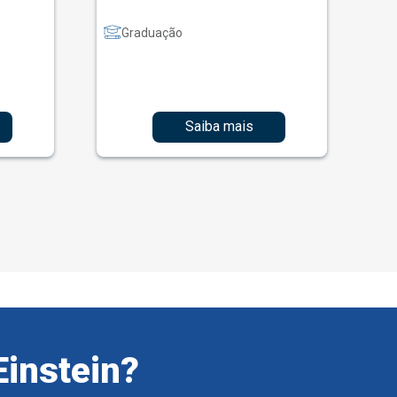
Graduação
Saiba mais
Einstein?