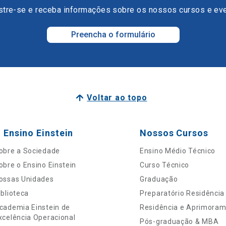
tre-se e receba informações sobre os nossos cursos e ev
Preencha o formulário
Voltar ao topo
 Ensino Einstein
Nossos Cursos
obre a Sociedade
Ensino Médio Técnico
obre o Ensino Einstein
Curso Técnico
ossas Unidades
Graduação
iblioteca
Preparatório Residência
cademia Einstein de
Residência e Aprimora
xcelência Operacional
Pós-graduação & MBA