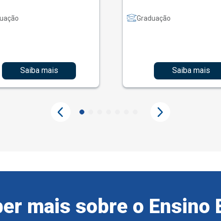
uação
Graduação
Saiba mais
Saiba mais
er mais sobre o Ensino 