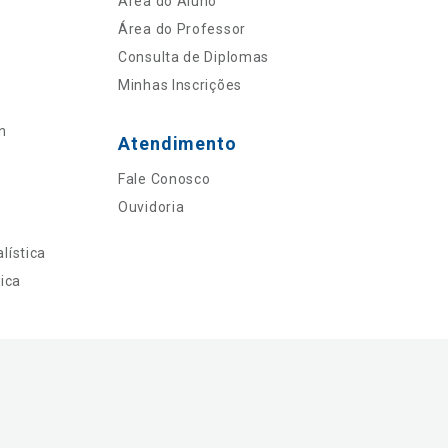
Área do Aluno
Área do Professor
Consulta de Diplomas
Minhas Inscrições
n
Atendimento
Fale Conosco
Ouvidoria
lística
ica