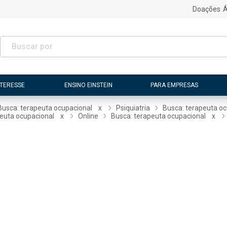
Doações
Á
NTERESSE
ENSINO EINSTEIN
PARA EMPRESAS
Busca: terapeuta ocupacional
x
Psiquiatria
Busca: terapeuta o
peuta ocupacional
x
Online
Busca: terapeuta ocupacional
x