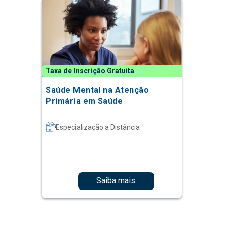
Taxa de Inscrição Gratuita
Saúde Mental na Atenção
Primária em Saúde
Especialização a Distância
Saiba mais