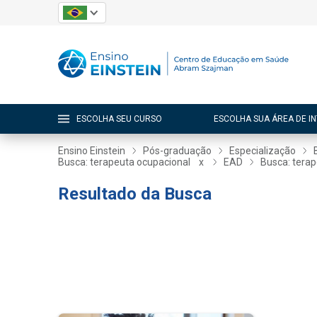
ESCOLHA SEU CURSO
ESCOLHA SUA ÁREA DE I
Ensino Einstein
Pós-graduação
Especialização
Busca: terapeuta ocupacional
x
EAD
Busca: tera
Resultado da Busca