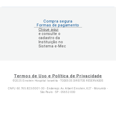
Compra segura
Formas de pagamento
Clique aqui
e consulte o
cadastro da
Instituição no
Sistema e-Mec
Termos de Uso e Política de Privacidade
©2025 Einstein Hospital Israelita -
TODOS OS DIREITOS RESERVADOS
CNPJ: 60.765.823/0001-30 - Endereço: Av. Albert Einstein, 627 - Morumbi -
São Paulo - SP - 05652-000