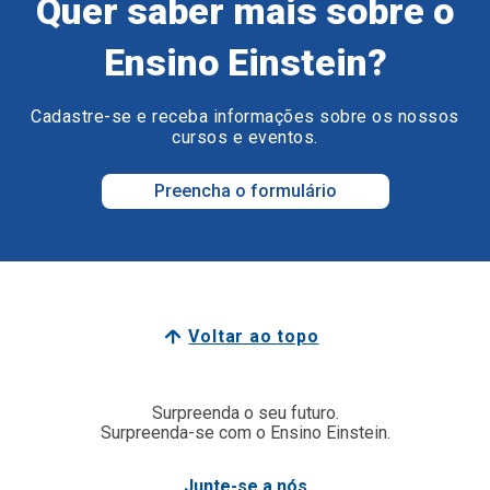
Quer saber mais sobre o
Ensino Einstein?
Cadastre-se e receba informações sobre os nossos
cursos e eventos.
Preencha o formulário
Voltar ao topo
Surpreenda o seu futuro.
Surpreenda-se com o Ensino Einstein.
Junte-se a nós