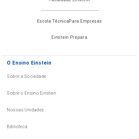
Escola Técnica
Para Empresas
Einstein Prepara
O Ensino Einstein
Sobre a Sociedade
Sobre o Ensino Einstein
Nossas Unidades
Biblioteca