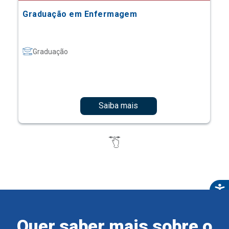
Graduação em Enfermagem
Graduação
Saiba mais
Quer saber mais sobre o