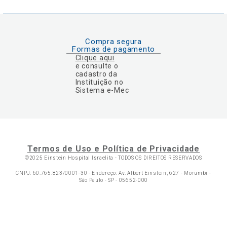
Compra segura
Formas de pagamento
Clique aqui
e consulte o
cadastro da
Instituição no
Sistema e-Mec
Termos de Uso e Política de Privacidade
©2025 Einstein Hospital Israelita -
TODOS OS DIREITOS RESERVADOS
CNPJ: 60.765.823/0001-30 - Endereço: Av. Albert Einstein, 627 - Morumbi -
São Paulo - SP - 05652-000