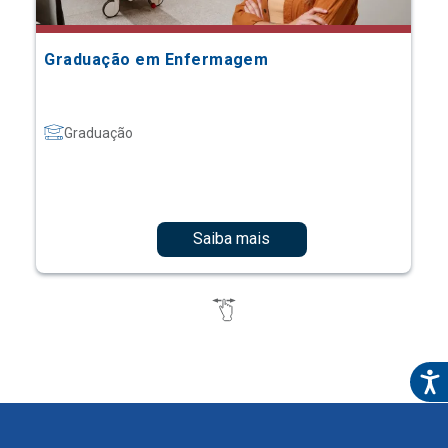
Graduação em Enfermagem
Graduação
Saiba mais