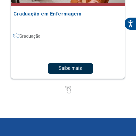
Graduação em Enfermagem
Graduação
Saiba mais