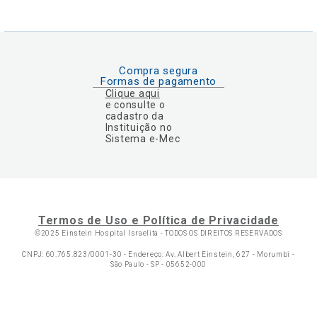
Compra segura
Formas de pagamento
Clique aqui
e consulte o
cadastro da
Instituição no
Sistema e-Mec
Termos de Uso e Política de Privacidade
©2025 Einstein Hospital Israelita -
TODOS OS DIREITOS RESERVADOS
CNPJ: 60.765.823/0001-30 - Endereço: Av. Albert Einstein, 627 - Morumbi -
São Paulo - SP - 05652-000