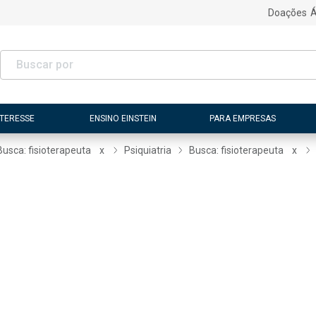
Doações
Á
NTERESSE
ENSINO EINSTEIN
PARA EMPRESAS
Busca: fisioterapeuta
x
Psiquiatria
Busca: fisioterapeuta
x