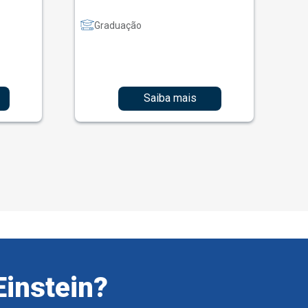
Graduação
Saiba mais
Einstein?