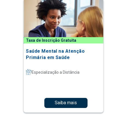
Taxa de Inscrição Gratuita
Saúde Mental na Atenção
Primária em Saúde
Especialização a Distância
Saiba mais