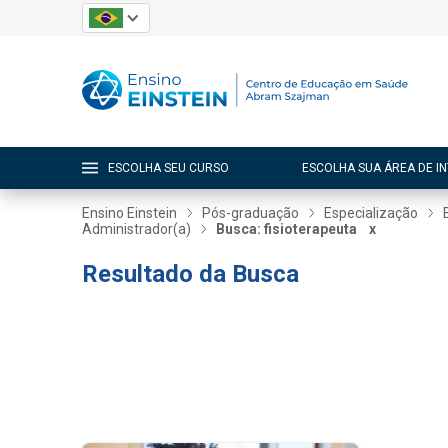
ESCOLHA SEU CURSO
ESCOLHA SUA ÁREA DE I
Ensino Einstein
Pós-graduação
Especialização
Administrador(a)
Busca: fisioterapeuta
x
Resultado da Busca