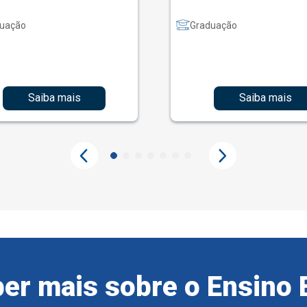
uação
Graduação
Saiba mais
Saiba mais
er mais sobre o Ensino 