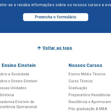
tre-se e receba informações sobre os nossos cursos e ev
Preencha o formulário
Voltar ao topo
 Ensino Einstein
Nossos Cursos
obre a Sociedade
Ensino Médio Técnico
obre o Ensino Einstein
Curso Técnico
ossas Unidades
Graduação
iblioteca
Preparatório Residência
cademia Einstein de
Residência e Aprimora
xcelência Operacional
Pós-graduação & MBA