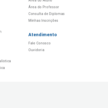
Área do Aluno
Área do Professor
Consulta de Diplomas
Minhas Inscrições
n
Atendimento
Fale Conosco
Ouvidoria
lística
ica