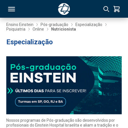
Ensino Einstein
Pós-graduação
Especialização
Psiquiatria
Online
Nutricionista
RSO
Especialização
TIVAS
S
IN
ONAL
 MBA
Nossos programas de Pós-graduação são desenvolvidos por
profissionais do Einstein Hospital Israelita e aliam a tradição e o
NTRO