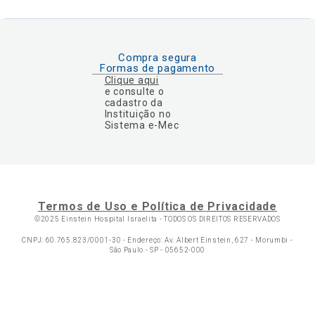
Compra segura
Formas de pagamento
Clique aqui
e consulte o
cadastro da
Instituição no
Sistema e-Mec
Termos de Uso e Política de Privacidade
©2025 Einstein Hospital Israelita -
TODOS OS DIREITOS RESERVADOS
CNPJ: 60.765.823/0001-30 - Endereço: Av. Albert Einstein, 627 - Morumbi -
São Paulo - SP - 05652-000