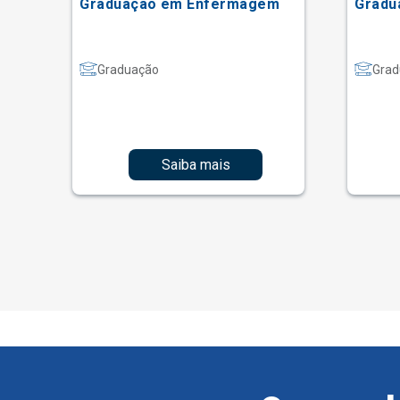
Graduação em Enfermagem
Gradu
Graduação
Grad
Saiba mais