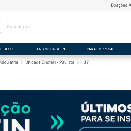
Doações
Á
NTERESSE
ENSINO EINSTEIN
PARA EMPRESAS
Psiquiatria
Unidade Einstein - Paulista
137