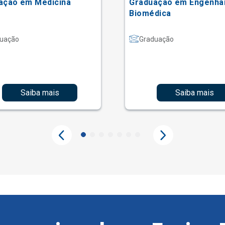
ação em Medicina
Graduação em Engenha
Biomédica
uação
Graduação
Saiba mais
Saiba mais