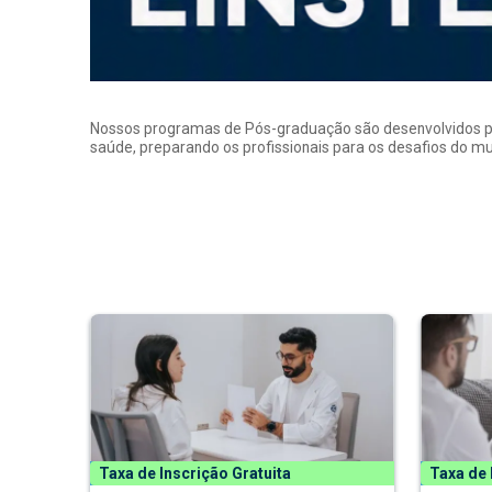
Nossos programas de Pós-graduação são desenvolvidos por p
saúde, preparando os profissionais para os desafios do 
Taxa de Inscrição Gratuita
Taxa de 