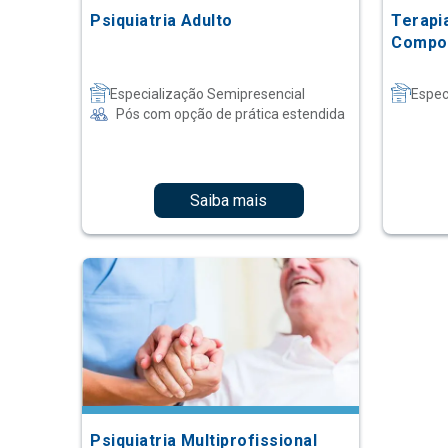
Psiquiatria Adulto
Terapi
Compo
Especialização Semipresencial
Espec
Pós com opção de prática estendida
Saiba mais
Psiquiatria Multiprofissional