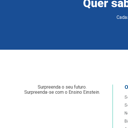
Quer sab
Cadas
O
Surpreenda o seu futuro.
Surpreenda-se com o Ensino Einstein.
S
S
N
B