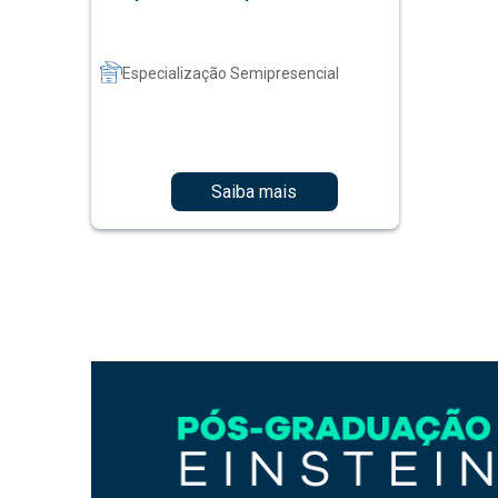
Especialização Semipresencial
Saiba mais