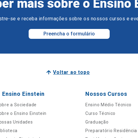
er mais sobre o Ensino 
tre-se e receba informações sobre os nossos cursos e ev
Preencha o formulário
Voltar ao topo
 Ensino Einstein
Nossos Cursos
obre a Sociedade
Ensino Médio Técnico
obre o Ensino Einstein
Curso Técnico
ossas Unidades
Graduação
iblioteca
Preparatório Residência