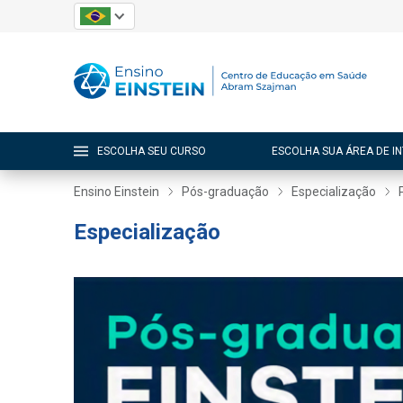
ESCOLHA SEU CURSO
ESCOLHA SUA ÁREA DE I
Ensino Einstein
Pós-graduação
Especialização
Especialização