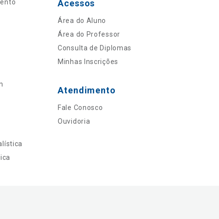
mento
Acessos
Área do Aluno
Área do Professor
Consulta de Diplomas
Minhas Inscrições
n
Atendimento
Fale Conosco
Ouvidoria
lística
ica