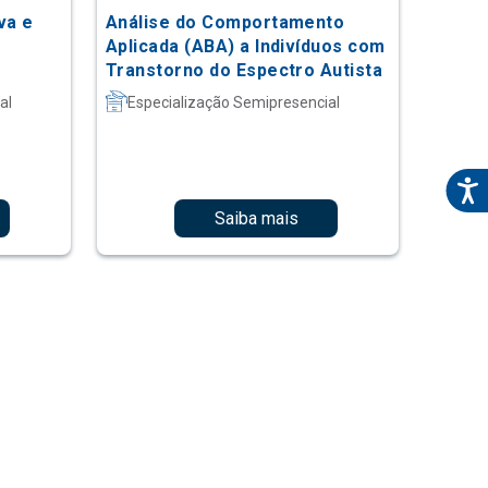
va e
Análise do Comportamento
Aplicada (ABA) a Indivíduos com
Transtorno do Espectro Autista
al
Especialização Semipresencial
Saiba mais