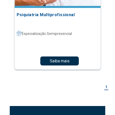
Psiquiatria Multiprofissional
Especialização Semipresencial
Saiba mais
1