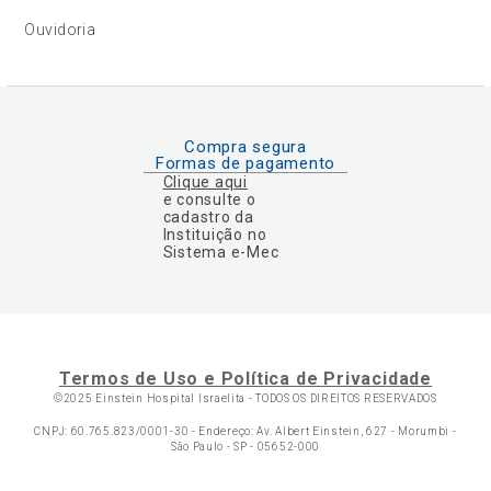
Ouvidoria
Compra segura
Formas de pagamento
Clique aqui
e consulte o
cadastro da
Instituição no
Sistema e-Mec
Termos de Uso e Política de Privacidade
©2025 Einstein Hospital Israelita -
TODOS OS DIREITOS RESERVADOS
CNPJ: 60.765.823/0001-30 - Endereço: Av. Albert Einstein, 627 - Morumbi -
São Paulo - SP - 05652-000