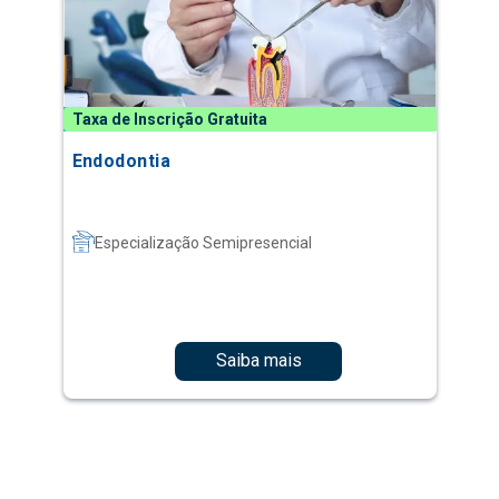
Taxa de Inscrição Gratuita
Endodontia
Especialização Semipresencial
Saiba mais