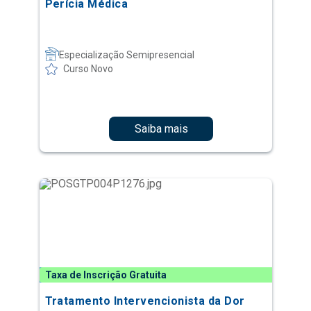
Perícia Médica
Especialização Semipresencial
Curso Novo
Saiba mais
Taxa de Inscrição Gratuita
Tratamento Intervencionista da Dor