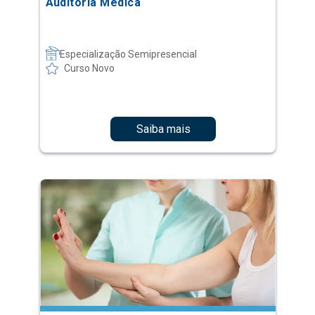
Auditoria Médica
Especialização Semipresencial
Curso Novo
Saiba mais