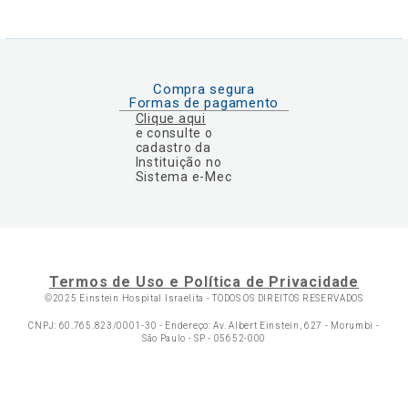
Compra segura
Formas de pagamento
Clique aqui
e consulte o
cadastro da
Instituição no
Sistema e-Mec
Termos de Uso e Política de Privacidade
©2025 Einstein Hospital Israelita -
TODOS OS DIREITOS RESERVADOS
CNPJ: 60.765.823/0001-30 - Endereço: Av. Albert Einstein, 627 - Morumbi -
São Paulo - SP - 05652-000