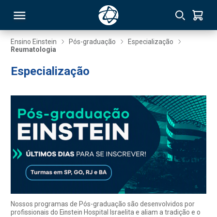
Ensino Einstein
Pós-graduação
Especialização
Reumatologia
RSO
Especialização
TIVAS
S
IN
ONAL
 MBA
Nossos programas de Pós-graduação são desenvolvidos por
profissionais do Einstein Hospital Israelita e aliam a tradição e o
NTRO