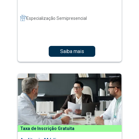
Especialização Semipresencial
Saiba mais
Taxa de Inscrição Gratuita