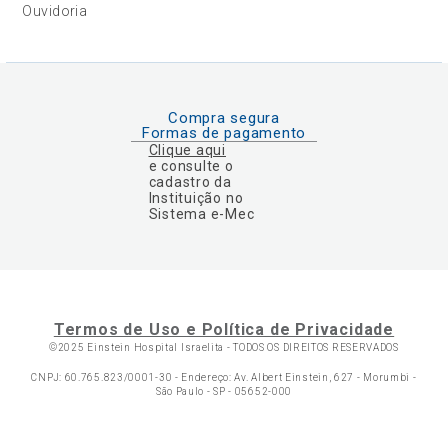
Ouvidoria
Compra segura
Formas de pagamento
Clique aqui
e consulte o
cadastro da
Instituição no
Sistema e-Mec
Termos de Uso e Política de Privacidade
©2025 Einstein Hospital Israelita -
TODOS OS DIREITOS RESERVADOS
CNPJ: 60.765.823/0001-30 - Endereço: Av. Albert Einstein, 627 - Morumbi -
São Paulo - SP - 05652-000