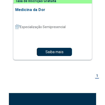
Taxa de Inscrição Gratuita
Medicina da Dor
Especialização Semipresencial
Saiba mais
1