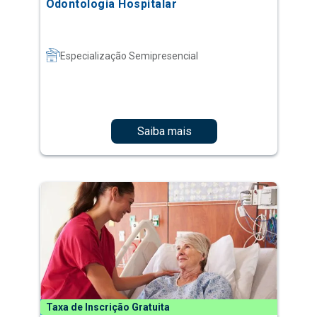
Odontologia Hospitalar
Especialização Semipresencial
Saiba mais
Taxa de Inscrição Gratuita