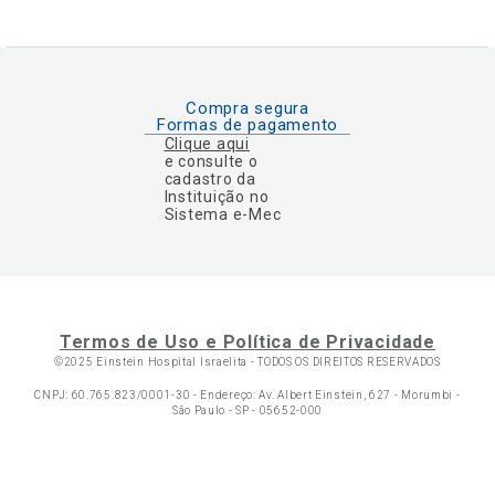
Compra segura
Formas de pagamento
Clique aqui
e consulte o
cadastro da
Instituição no
Sistema e-Mec
Termos de Uso e Política de Privacidade
©2025 Einstein Hospital Israelita -
TODOS OS DIREITOS RESERVADOS
CNPJ: 60.765.823/0001-30 - Endereço: Av. Albert Einstein, 627 - Morumbi -
São Paulo - SP - 05652-000