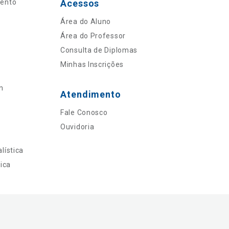
mento
Acessos
Área do Aluno
Área do Professor
Consulta de Diplomas
Minhas Inscrições
n
Atendimento
Fale Conosco
Ouvidoria
lística
ica