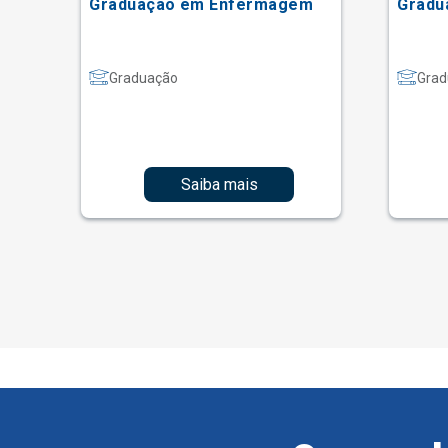
Graduação em Enfermagem
Gradu
Graduação
Grad
Saiba mais