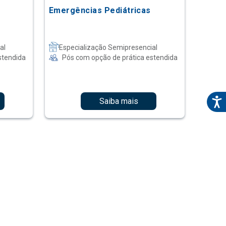
Emergências Pediátricas
al
Especialização Semipresencial
stendida
Pós com opção de prática estendida
Saiba mais