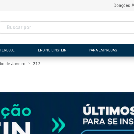
Doações
Á
NTERESSE
ENSINO EINSTEIN
PARA EMPRESAS
Rio de Janeiro
217