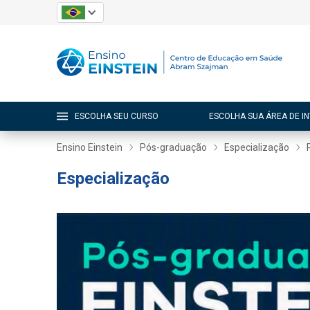
ESCOLHA SEU CURSO
ESCOLHA SUA ÁREA DE I
Ensino Einstein
Pós-graduação
Especialização
Especialização