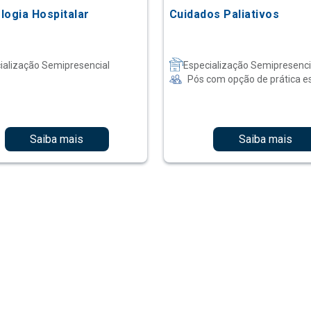
logia Hospitalar
Cuidados Paliativos
ialização Semipresencial
Especialização Semipresenci
Pós com opção de prática e
Saiba mais
Saiba mais