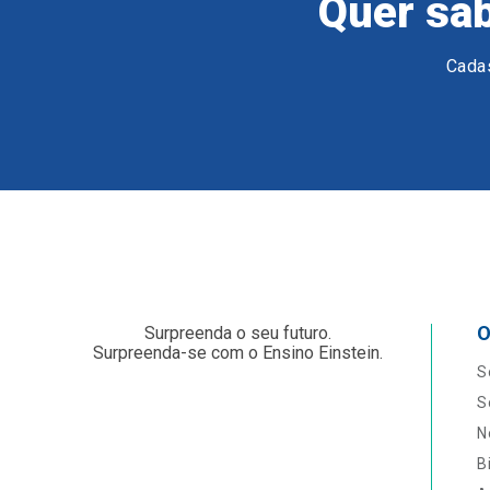
Quer sab
Cadas
O
Surpreenda o seu futuro.
Surpreenda-se com o Ensino Einstein.
S
S
N
B