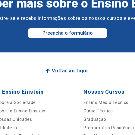
er mais sobre o Ensino 
tre-se e receba informações sobre os nossos cursos e ev
Preencha o formulário
Voltar ao topo
 Ensino Einstein
Nossos Cursos
obre a Sociedade
Ensino Médio Técnico
obre o Ensino Einstein
Curso Técnico
ossas Unidades
Graduação
iblioteca
Preparatório Residência