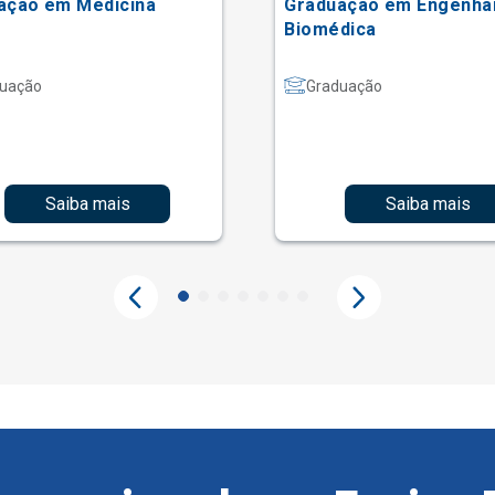
ação em Medicina
Graduação em Engenha
Biomédica
uação
Graduação
Saiba mais
Saiba mais