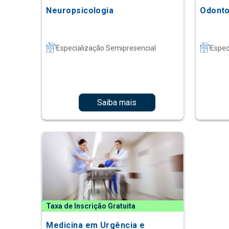
Neuropsicologia
Odonto
Especialização Semipresencial
Espec
Saiba mais
Taxa de Inscrição Gratuita
Medicina em Urgência e