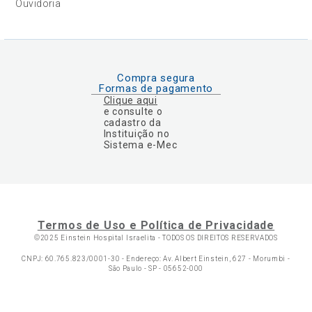
Ouvidoria
Compra segura
Formas de pagamento
Clique aqui
e consulte o
cadastro da
Instituição no
Sistema e-Mec
Termos de Uso e Política de Privacidade
©2025 Einstein Hospital Israelita -
TODOS OS DIREITOS RESERVADOS
CNPJ: 60.765.823/0001-30 - Endereço: Av. Albert Einstein, 627 - Morumbi -
São Paulo - SP - 05652-000