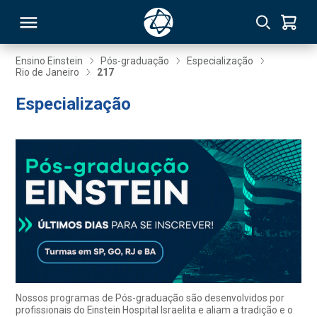
Ensino Einstein
Pós-graduação
Especialização
Rio de Janeiro
217
RSO
Especialização
TIVAS
S
IN
ONAL
 MBA
Nossos programas de Pós-graduação são desenvolvidos por
profissionais do Einstein Hospital Israelita e aliam a tradição e o
NTRO