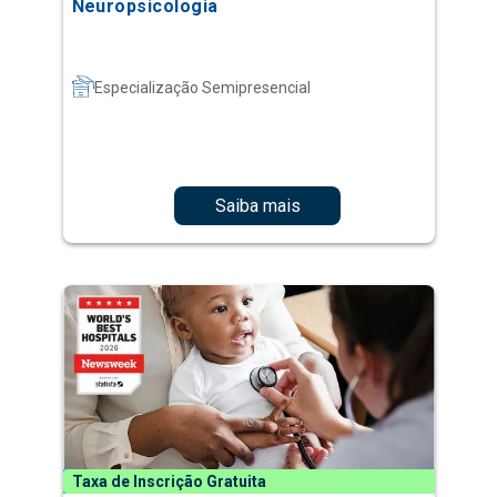
Neuropsicologia
Especialização Semipresencial
Saiba mais
Taxa de Inscrição Gratuita