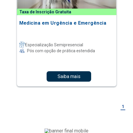
Taxa de Inscrição Gratuita
Medicina em Urgência e Emergência
Especialização Semipresencial
Pós com opção de prática estendida
Saiba mais
1