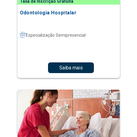
Taxa de Inscrição Gratuita
Odontologia Hospitalar
Especialização Semipresencial
Saiba mais