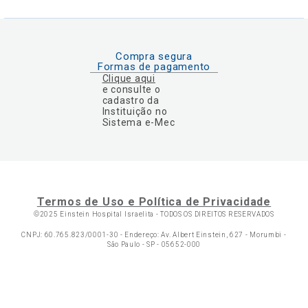
Compra segura
Formas de pagamento
Clique aqui
e consulte o
cadastro da
Instituição no
Sistema e-Mec
Termos de Uso e Política de Privacidade
©2025 Einstein Hospital Israelita -
TODOS OS DIREITOS RESERVADOS
CNPJ: 60.765.823/0001-30 - Endereço: Av. Albert Einstein, 627 - Morumbi -
São Paulo - SP - 05652-000