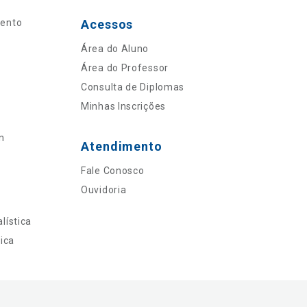
mento
Acessos
Área do Aluno
Área do Professor
Consulta de Diplomas
Minhas Inscrições
n
Atendimento
Fale Conosco
Ouvidoria
lística
ica