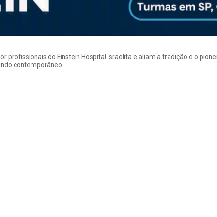
rofissionais do Einstein Hospital Israelita e aliam a tradição e o pion
mundo contemporâneo.