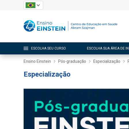
ESCOLHA SEU CURSO
ESCOLHA SUA ÁREA DE I
Ensino Einstein
Pós-graduação
Especialização
Especialização