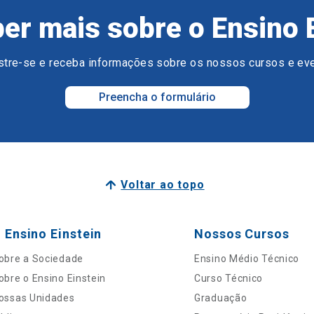
er mais sobre o Ensino 
tre-se e receba informações sobre os nossos cursos e ev
Preencha o formulário
Voltar ao topo
 Ensino Einstein
Nossos Cursos
obre a Sociedade
Ensino Médio Técnico
obre o Ensino Einstein
Curso Técnico
ossas Unidades
Graduação