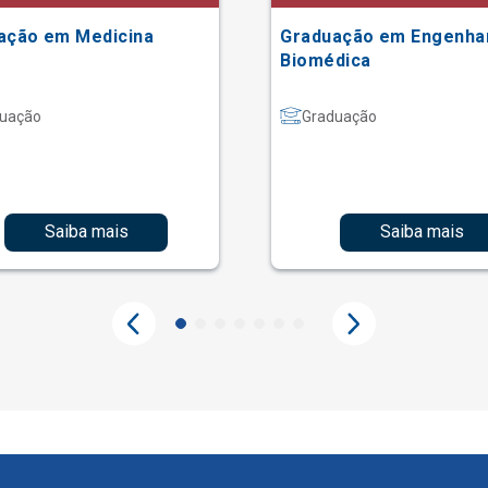
ação em Medicina
Graduação em Engenha
Biomédica
uação
Graduação
Saiba mais
Saiba mais