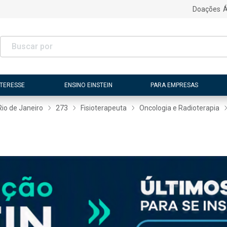
Doações
Á
NTERESSE
ENSINO EINSTEIN
PARA EMPRESAS
Rio de Janeiro
273
Fisioterapeuta
Oncologia e Radioterapia