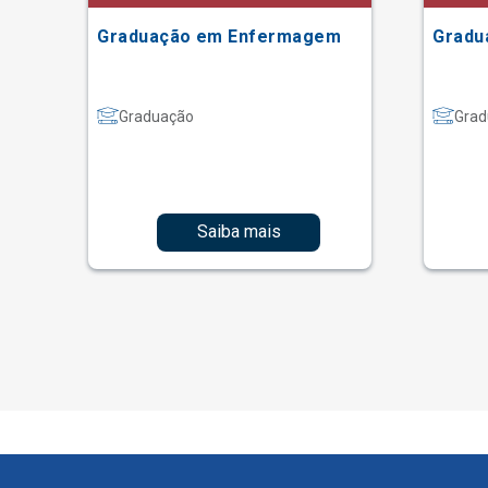
Graduação em Enfermagem
Gradu
Graduação
Grad
Saiba mais