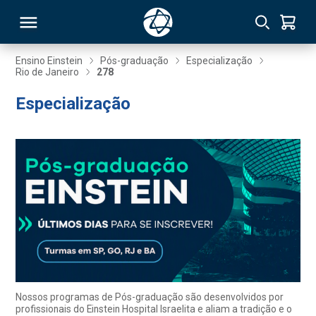
Ensino Einstein
Pós-graduação
Especialização
Rio de Janeiro
278
RSO
Especialização
TIVAS
S
IN
ONAL
 MBA
Nossos programas de Pós-graduação são desenvolvidos por
profissionais do Einstein Hospital Israelita e aliam a tradição e o
NTRO