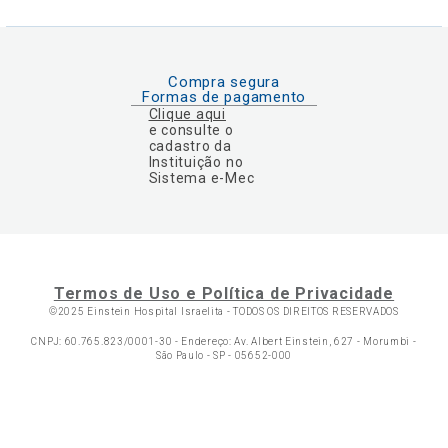
Compra segura
Formas de pagamento
Clique aqui
e consulte o
cadastro da
Instituição no
Sistema e-Mec
Termos de Uso e Política de Privacidade
©2025 Einstein Hospital Israelita -
TODOS OS DIREITOS RESERVADOS
CNPJ: 60.765.823/0001-30 - Endereço: Av. Albert Einstein, 627 - Morumbi -
São Paulo - SP - 05652-000