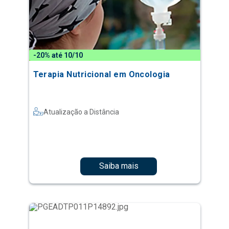
-20% até 10/10
Terapia Nutricional em Oncologia
Atualização a Distância
Saiba mais