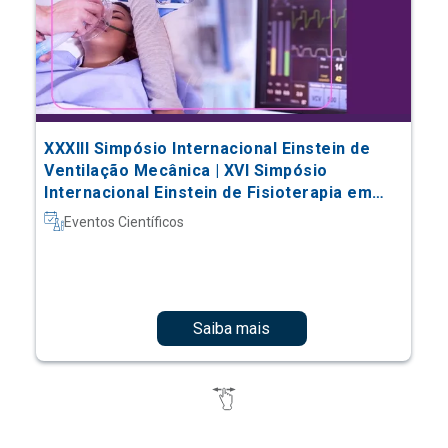
XXXIII Simpósio Internacional Einstein de
Ventilação Mecânica | XVI Simpósio
Internacional Einstein de Fisioterapia em
Terapia Intensiva
Eventos Científicos
Saiba mais