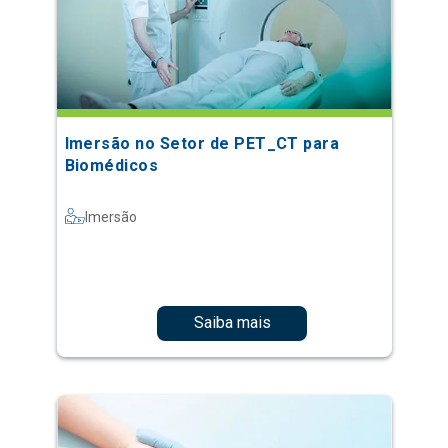
Imersão no Setor de PET_CT para
Biomédicos
Imersão
Saiba mais