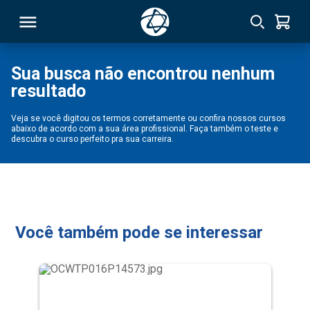
Sua busca não encontrou nenhum
resultado
RSO
Veja se você digitou os termos corretamente ou confira nossos cursos
abaixo de acordo com a sua área profissional. Faça também o teste e
TIVAS
descubra o curso perfeito pra sua carreira.
S
IN
ONAL
Você também pode se interessar
 MBA
NTRO