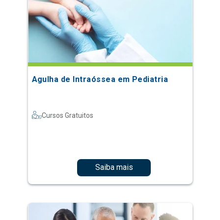
Agulha de Intraóssea em Pediatria
Cursos Gratuitos
Saiba mais