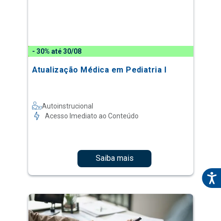
- 30% até 30/08
Atualização Médica em Pediatria I
Autoinstrucional
Acesso Imediato ao Conteúdo
Saiba mais