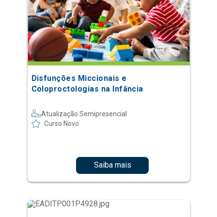
Disfunções Miccionais e
Coloproctologias na Infância
Atualização Semipresencial
Curso Novo
Saiba mais