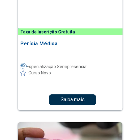
Taxa de Inscrição Gratuita
Perícia Médica
Especialização Semipresencial
Curso Novo
Saiba mais