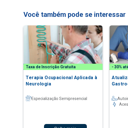
Você também pode se interessar
Taxa de Inscrição Gratuita
- 30% at
Terapia Ocupacional Aplicada à
Atuali
Neurologia
Gastro
Especialização Semipresencial
Autoi
Aces