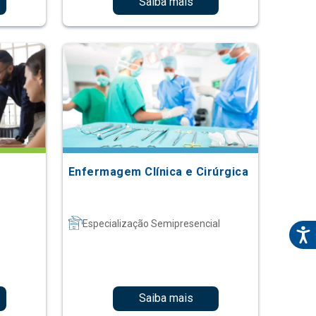
Saiba mais
Enfermagem Clínica e Cirúrgica
Especialização Semipresencial
Saiba mais