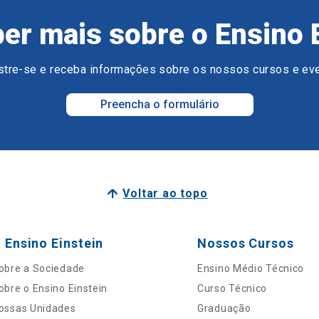
er mais sobre o Ensino 
tre-se e receba informações sobre os nossos cursos e ev
Preencha o formulário
Voltar ao topo
 Ensino Einstein
Nossos Cursos
obre a Sociedade
Ensino Médio Técnico
obre o Ensino Einstein
Curso Técnico
ossas Unidades
Graduação