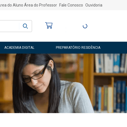
rea do Aluno
Área do Professor
Fale Conosco
Ouvidoria
Bem-vindo
(a)
Entre ou Cadastre-
se
ACADEMIA DIGITAL
PREPARATÓRIO RESIDÊNCIA