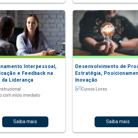
onamento Interpessoal,
Desenvolvimento de Pro
cação e Feedback na
Estratégia, Posicioname
a da Liderança
Inovação
nstrucional
Cursos Livres
o com início imediato
Saiba mais
Saiba mais