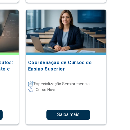
dutos:
Coordenação de Cursos do
nto e
Ensino Superior
Especialização Semipresencial
Curso Novo
Saiba mais