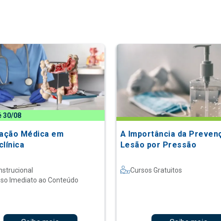
é 30/08
zação Médica em
A Importância da Preven
clínica
Lesão por Pressão
nstrucional
Cursos Gratuitos
so Imediato ao Conteúdo