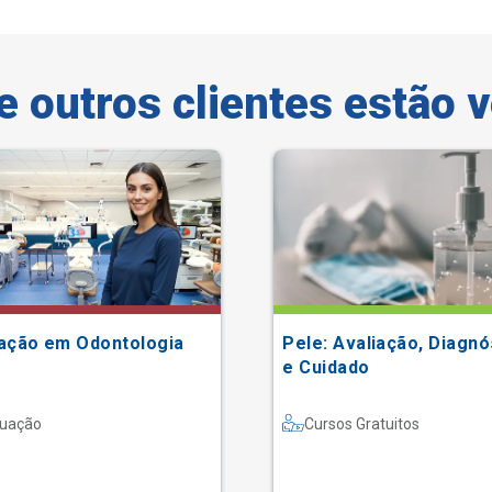
e outros clientes estão 
ação em Odontologia
Pele: Avaliação, Diagnó
e Cuidado
uação
Cursos Gratuitos