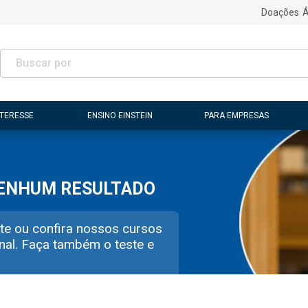
Doações
Á
NTERESSE
ENSINO EINSTEIN
PARA EMPRESAS
NENHUM RESULTADO
te ou confira nossos cursos
nal. Faça também o teste e