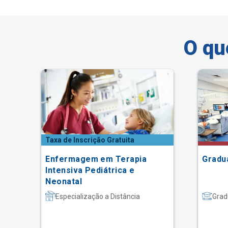
O qu
Taxa de Inscrição Gratuita
Enfermagem em Terapia
Gradu
Intensiva Pediátrica e
Neonatal
Especialização a Distância
Grad