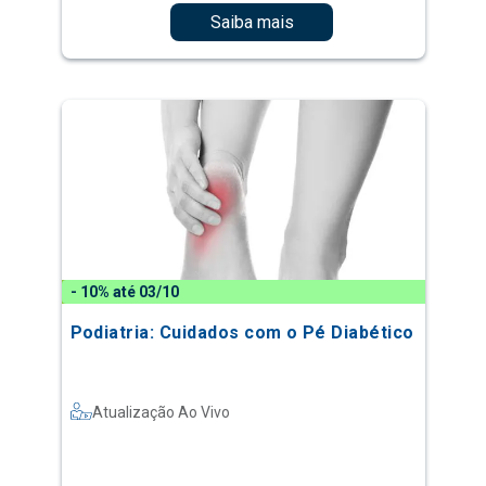
Saiba mais
- 10% até 03/10
Podiatria: Cuidados com o Pé Diabético
Atualização Ao Vivo