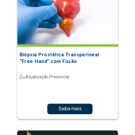
Biópsia Prostática Transperineal
“Free-Hand” com Fusão
Atualização Presencial
Saiba mais