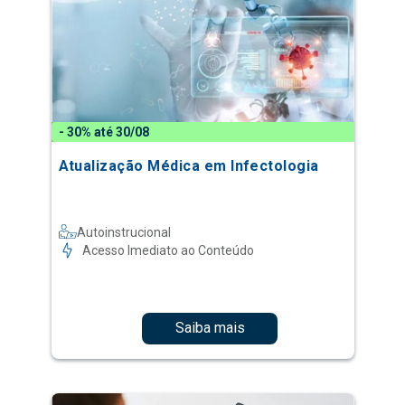
- 30% até 30/08
Atualização Médica em Infectologia
Autoinstrucional
Acesso Imediato ao Conteúdo
Saiba mais