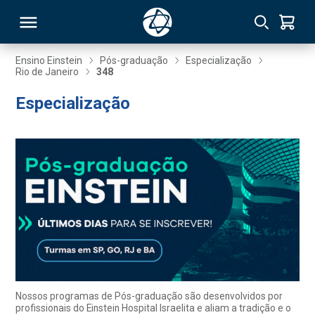
Ensino Einstein
Pós-graduação
Especialização
Rio de Janeiro
348
RSO
Especialização
TIVAS
S
IN
ONAL
 MBA
Nossos programas de Pós-graduação são desenvolvidos por
profissionais do Einstein Hospital Israelita e aliam a tradição e o
NTRO