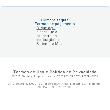
Compra segura
Formas de pagamento
Clique aqui
e consulte o
cadastro da
Instituição no
Sistema e-Mec
Termos de Uso e Política de Privacidade
©2025 Einstein Hospital Israelita -
TODOS OS DIREITOS RESERVADOS
CNPJ: 60.765.823/0001-30 - Endereço: Av. Albert Einstein, 627 - Morumbi -
São Paulo - SP - 05652-000