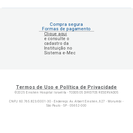
Compra segura
Formas de pagamento
Clique aqui
e consulte o
cadastro da
Instituição no
Sistema e-Mec
Termos de Uso e Política de Privacidade
©2025 Einstein Hospital Israelita -
TODOS OS DIREITOS RESERVADOS
CNPJ: 60.765.823/0001-30 - Endereço: Av. Albert Einstein, 627 - Morumbi -
São Paulo - SP - 05652-000