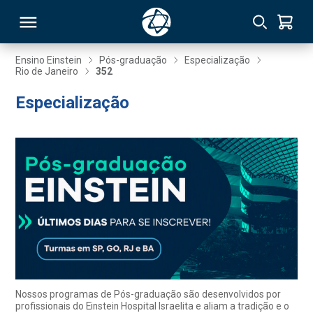
Ensino Einstein
Pós-graduação
Especialização
Rio de Janeiro
352
RSO
Especialização
TIVAS
S
IN
ONAL
 MBA
Nossos programas de Pós-graduação são desenvolvidos por
profissionais do Einstein Hospital Israelita e aliam a tradição e o
NTRO