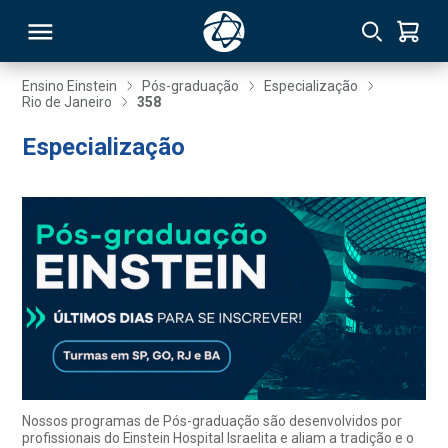
Ensino Einstein
Pós-graduação
Especialização
Rio de Janeiro
358
RSO
Especialização
TIVAS
S
IN
ONAL
 MBA
Nossos programas de Pós-graduação são desenvolvidos por
profissionais do Einstein Hospital Israelita e aliam a tradição e o
NTRO