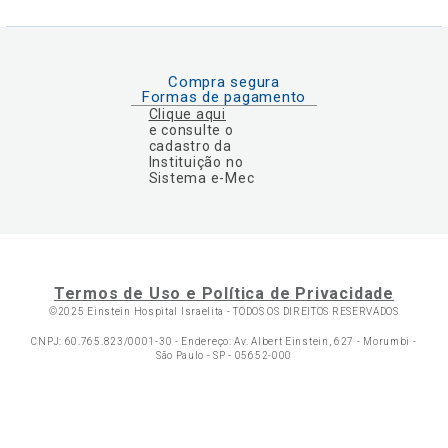
Compra segura
Formas de pagamento
Clique aqui
e consulte o
cadastro da
Instituição no
Sistema e-Mec
Termos de Uso e Política de Privacidade
©2025 Einstein Hospital Israelita -
TODOS OS DIREITOS RESERVADOS
CNPJ: 60.765.823/0001-30 - Endereço: Av. Albert Einstein, 627 - Morumbi -
São Paulo - SP - 05652-000