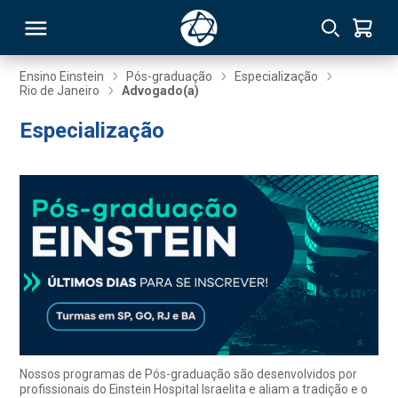
Ensino Einstein
Pós-graduação
Especialização
Rio de Janeiro
Advogado(a)
RSO
Especialização
TIVAS
S
IN
ONAL
 MBA
Nossos programas de Pós-graduação são desenvolvidos por
profissionais do Einstein Hospital Israelita e aliam a tradição e o
NTRO