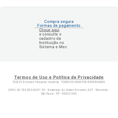
Compra segura
Formas de pagamento
Clique aqui
e consulte o
cadastro da
Instituição no
Sistema e-Mec
Termos de Uso e Política de Privacidade
©2025 Einstein Hospital Israelita -
TODOS OS DIREITOS RESERVADOS
CNPJ: 60.765.823/0001-30 - Endereço: Av. Albert Einstein, 627 - Morumbi -
São Paulo - SP - 05652-000