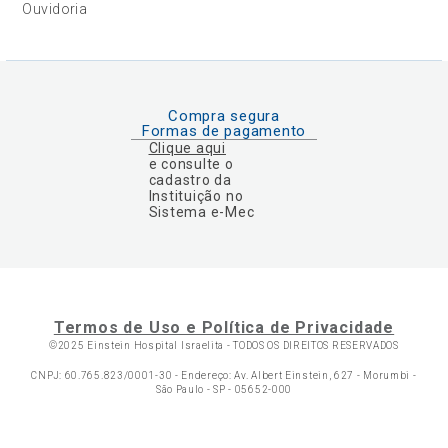
Ouvidoria
Compra segura
Formas de pagamento
Clique aqui
e consulte o
cadastro da
Instituição no
Sistema e-Mec
Termos de Uso e Política de Privacidade
©2025 Einstein Hospital Israelita -
TODOS OS DIREITOS RESERVADOS
CNPJ: 60.765.823/0001-30 - Endereço: Av. Albert Einstein, 627 - Morumbi -
São Paulo - SP - 05652-000