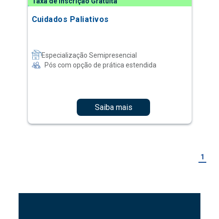
Taxa de Inscrição Gratuita
Cuidados Paliativos
Especialização Semipresencial
Pós com opção de prática estendida
Saiba mais
1