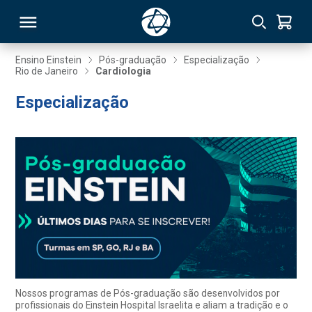
Ensino Einstein
Pós-graduação
Especialização
Rio de Janeiro
Cardiologia
RSO
Especialização
TIVAS
S
IN
ONAL
 MBA
Nossos programas de Pós-graduação são desenvolvidos por
profissionais do Einstein Hospital Israelita e aliam a tradição e o
NTRO