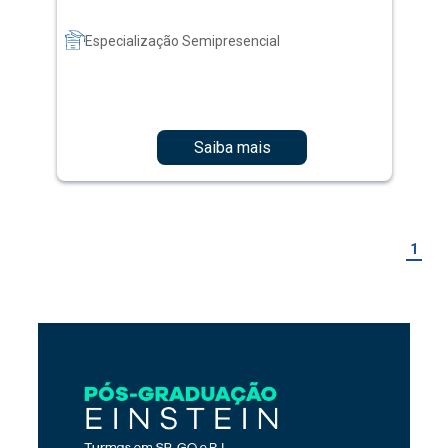
Especialização Semipresencial
Saiba mais
1