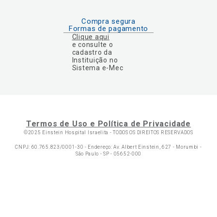
Compra segura
Formas de pagamento
Clique aqui
e consulte o
cadastro da
Instituição no
Sistema e-Mec
Termos de Uso e Política de Privacidade
©2025 Einstein Hospital Israelita -
TODOS OS DIREITOS RESERVADOS
CNPJ: 60.765.823/0001-30 - Endereço: Av. Albert Einstein, 627 - Morumbi -
São Paulo - SP - 05652-000