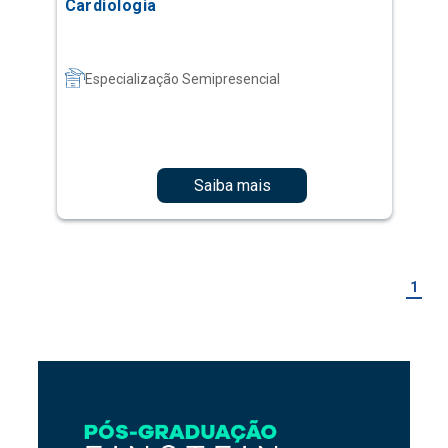
Cardiologia
Especialização Semipresencial
Saiba mais
1