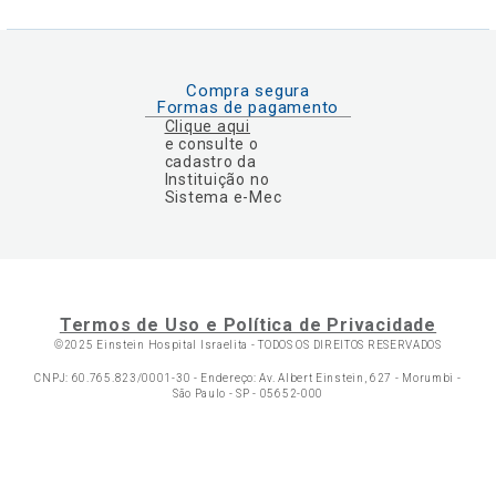
Compra segura
Formas de pagamento
Clique aqui
e consulte o
cadastro da
Instituição no
Sistema e-Mec
Termos de Uso e Política de Privacidade
©2025 Einstein Hospital Israelita -
TODOS OS DIREITOS RESERVADOS
CNPJ: 60.765.823/0001-30 - Endereço: Av. Albert Einstein, 627 - Morumbi -
São Paulo - SP - 05652-000