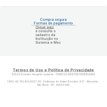
Compra segura
Formas de pagamento
Clique aqui
e consulte o
cadastro da
Instituição no
Sistema e-Mec
Termos de Uso e Política de Privacidade
©2025 Einstein Hospital Israelita -
TODOS OS DIREITOS RESERVADOS
CNPJ: 60.765.823/0001-30 - Endereço: Av. Albert Einstein, 627 - Morumbi -
São Paulo - SP - 05652-000