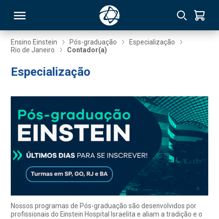
Ensino Einstein
Pós-graduação
Especialização
Rio de Janeiro
Contador(a)
RSO
Especialização
TIVAS
S
IN
ONAL
 MBA
Nossos programas de Pós-graduação são desenvolvidos por
profissionais do Einstein Hospital Israelita e aliam a tradição e o
NTRO