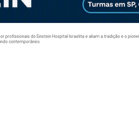
rofissionais do Einstein Hospital Israelita e aliam a tradição e o pion
mundo contemporâneo.