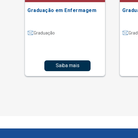
Graduação em Enfermagem
Gradu
Graduação
Grad
Saiba mais