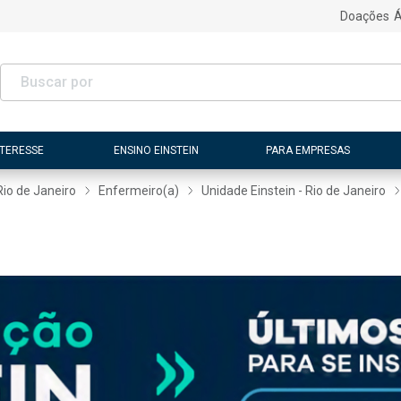
Doações
Á
NTERESSE
ENSINO EINSTEIN
PARA EMPRESAS
Rio de Janeiro
Enfermeiro(a)
Unidade Einstein - Rio de Janeiro