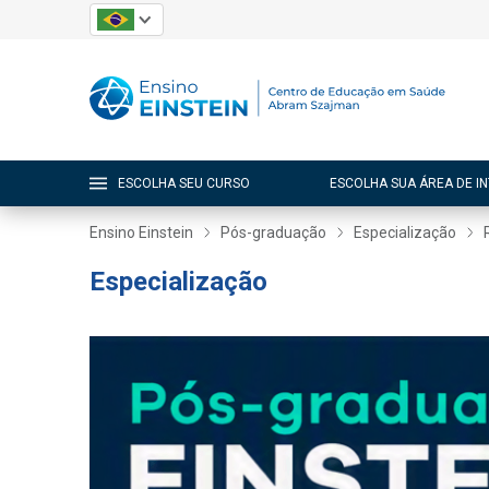
ESCOLHA SEU CURSO
ESCOLHA SUA ÁREA DE I
Ensino Einstein
Pós-graduação
Especialização
Especialização