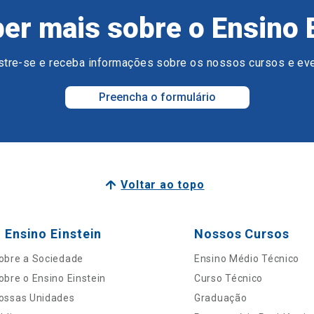
er mais sobre o Ensino 
tre-se e receba informações sobre os nossos cursos e ev
Preencha o formulário
Voltar ao topo
 Ensino Einstein
Nossos Cursos
obre a Sociedade
Ensino Médio Técnico
obre o Ensino Einstein
Curso Técnico
ossas Unidades
Graduação