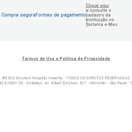
Clique aqui
e consulte o
Compra segura
Formas de pagamento
cadastro da
Instituição no
Sistema e-Mec
Termos de Uso e Política de Privacidade
©2025 Einstein Hospital Israelita -
TODOS OS DIREITOS RESERVADOS
23/0001-30 - Endereço: Av. Albert Einstein, 627 - Morumbi - São Paulo -