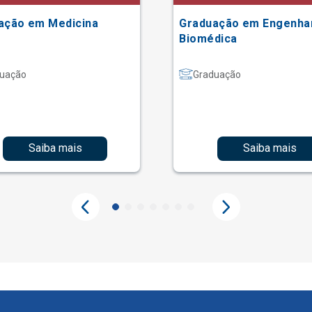
ação em Medicina
Graduação em Engenha
Biomédica
uação
Graduação
Saiba mais
Saiba mais