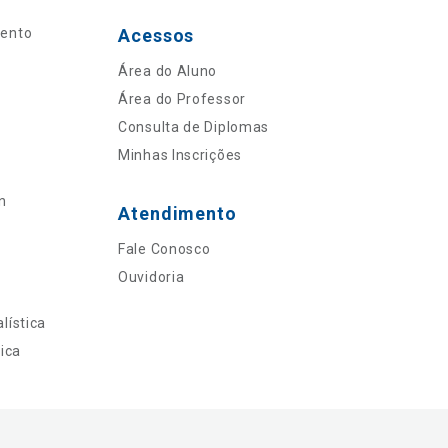
mento
Acessos
Área do Aluno
Área do Professor
Consulta de Diplomas
Minhas Inscrições
n
Atendimento
Fale Conosco
Ouvidoria
lística
ica