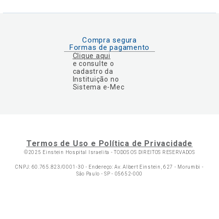
Compra segura
Formas de pagamento
Clique aqui
e consulte o
cadastro da
Instituição no
Sistema e-Mec
Termos de Uso e Política de Privacidade
©2025 Einstein Hospital Israelita -
TODOS OS DIREITOS RESERVADOS
CNPJ: 60.765.823/0001-30 - Endereço: Av. Albert Einstein, 627 - Morumbi -
São Paulo - SP - 05652-000