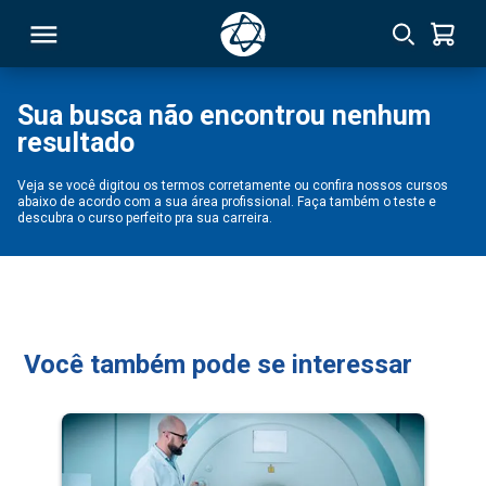
Sua busca não encontrou nenhum
resultado
RSO
Veja se você digitou os termos corretamente ou confira nossos cursos
abaixo de acordo com a sua área profissional. Faça também o teste e
TIVAS
descubra o curso perfeito pra sua carreira.
S
IN
ONAL
Você também pode se interessar
 MBA
NTRO