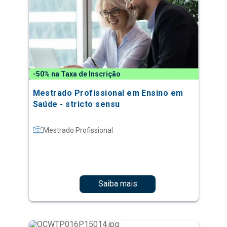
-50% na Taxa de Inscrição
Mestrado Profissional em Ensino em
Saúde - stricto sensu
Mestrado Profissional
Saiba mais