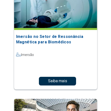
Imersão no Setor de Ressonância
Magnética para Biomédicos
Imersão
Saiba mais