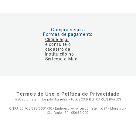
Compra segura
Formas de pagamento
Clique aqui
e consulte o
cadastro da
Instituição no
Sistema e-Mec
Termos de Uso e Política de Privacidade
©2025 Einstein Hospital Israelita -
TODOS OS DIREITOS RESERVADOS
CNPJ: 60.765.823/0001-30 - Endereço: Av. Albert Einstein, 627 - Morumbi -
São Paulo - SP - 05652-000