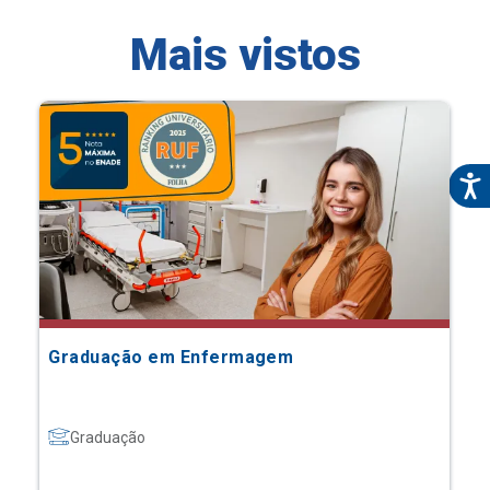
Mais vistos
Graduação em Enfermagem
Graduação