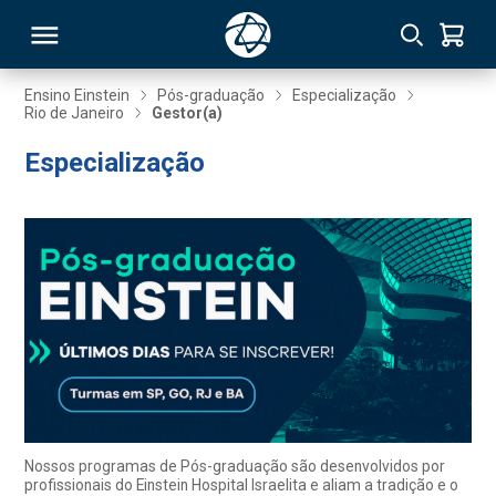
Ensino Einstein
Pós-graduação
Especialização
Rio de Janeiro
Gestor(a)
RSO
Especialização
TIVAS
S
IN
ONAL
 MBA
Nossos programas de Pós-graduação são desenvolvidos por
profissionais do Einstein Hospital Israelita e aliam a tradição e o
NTRO