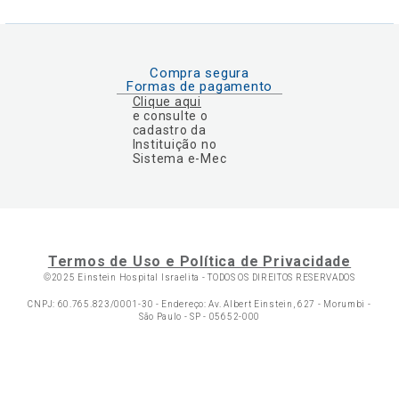
Compra segura
Formas de pagamento
Clique aqui
e consulte o
cadastro da
Instituição no
Sistema e-Mec
Termos de Uso e Política de Privacidade
©2025 Einstein Hospital Israelita -
TODOS OS DIREITOS RESERVADOS
CNPJ: 60.765.823/0001-30 - Endereço: Av. Albert Einstein, 627 - Morumbi -
São Paulo - SP - 05652-000