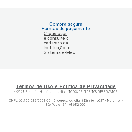
Compra segura
Formas de pagamento
Clique aqui
e consulte o
cadastro da
Instituição no
Sistema e-Mec
Termos de Uso e Política de Privacidade
©2025 Einstein Hospital Israelita -
TODOS OS DIREITOS RESERVADOS
CNPJ: 60.765.823/0001-30 - Endereço: Av. Albert Einstein, 627 - Morumbi -
São Paulo - SP - 05652-000