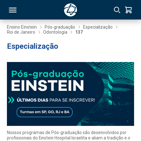
Ensino Einstein
Pós-graduação
Especialização
Rio de Janeiro
Odontologia
137
RSO
Especialização
TIVAS
S
IN
ONAL
 MBA
Nossos programas de Pós-graduação são desenvolvidos por
profissionais do Einstein Hospital Israelita e aliam a tradição e o
NTRO