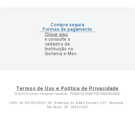
Compra segura
Formas de pagamento
Clique aqui
e consulte o
cadastro da
Instituição no
Sistema e-Mec
Termos de Uso e Política de Privacidade
©2025 Einstein Hospital Israelita -
TODOS OS DIREITOS RESERVADOS
CNPJ: 60.765.823/0001-30 - Endereço: Av. Albert Einstein, 627 - Morumbi -
São Paulo - SP - 05652-000