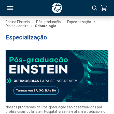
Ensino Einstein
Pós-graduação
Especialização
Rio de Janeiro
Odontologia
RSO
Especialização
TIVAS
S
IN
ONAL
 MBA
Nossos programas de Pós-graduação são desenvolvidos por
profissionais do Einstein Hospital Israelita e aliam a tradição e o
NTRO