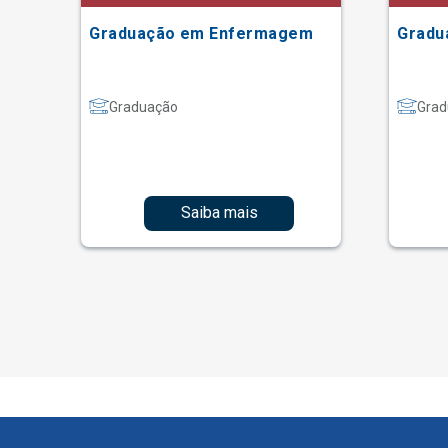
Graduação em Enfermagem
Gradu
Graduação
Grad
Saiba mais