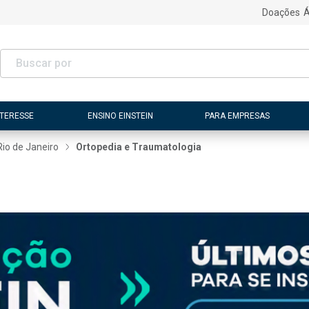
Doações
Á
NTERESSE
ENSINO EINSTEIN
PARA EMPRESAS
Rio de Janeiro
Ortopedia e Traumatologia