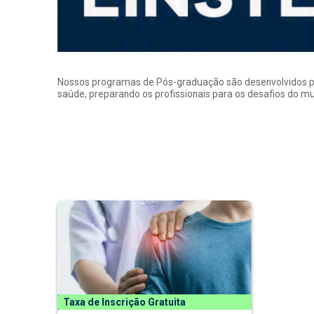
Nossos programas de Pós-graduação são desenvolvidos por p
saúde, preparando os profissionais para os desafios do 
Taxa de Inscrição Gratuita