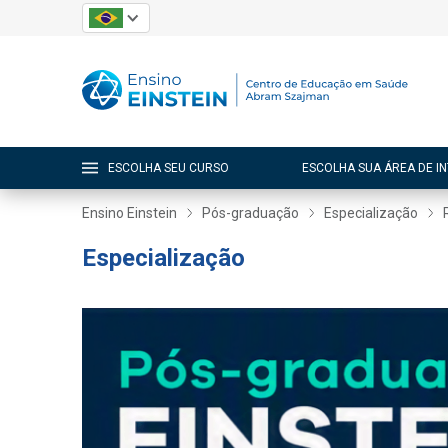
ESCOLHA SEU CURSO
ESCOLHA SUA ÁREA DE I
Ensino Einstein
Pós-graduação
Especialização
Especialização