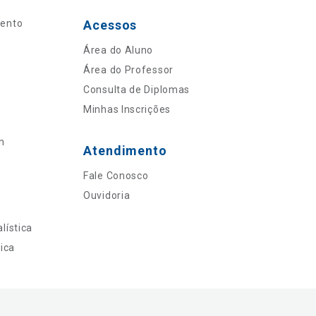
mento
Acessos
Área do Aluno
Área do Professor
Consulta de Diplomas
Minhas Inscrições
n
Atendimento
Fale Conosco
Ouvidoria
lística
ica