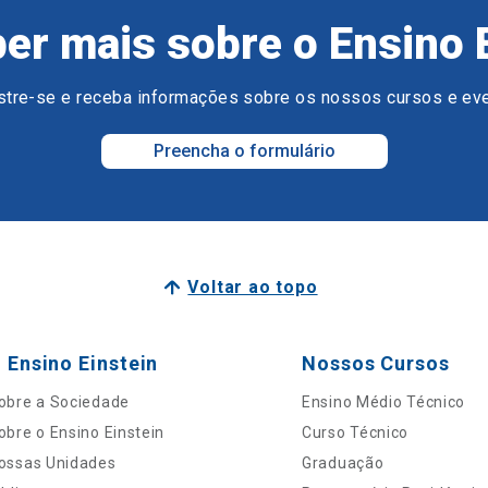
er mais sobre o Ensino 
tre-se e receba informações sobre os nossos cursos e ev
Preencha o formulário
Voltar ao topo
 Ensino Einstein
Nossos Cursos
obre a Sociedade
Ensino Médio Técnico
obre o Ensino Einstein
Curso Técnico
ossas Unidades
Graduação