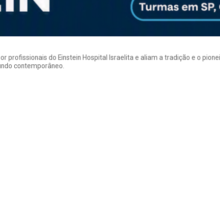
rofissionais do Einstein Hospital Israelita e aliam a tradição e o pion
mundo contemporâneo.