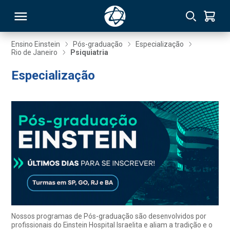
Ensino Einstein
Pós-graduação
Especialização
Rio de Janeiro
Psiquiatria
RSO
Especialização
TIVAS
S
IN
ONAL
 MBA
Nossos programas de Pós-graduação são desenvolvidos por
profissionais do Einstein Hospital Israelita e aliam a tradição e o
NTRO